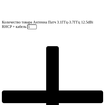
Количество товара Антенна Патч 3.1ГГц-3.7ГГц 12.5dBi
RHCP + кабель