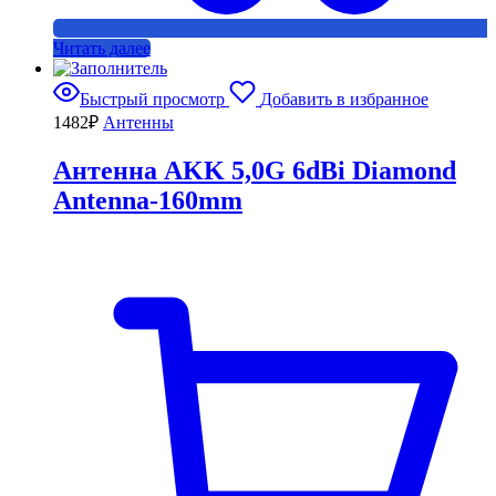
Читать далее
Быстрый просмотр
Добавить в избранное
1482
₽
Антенны
Антенна AKK 5,0G 6dBi Diamond
Antenna-160mm