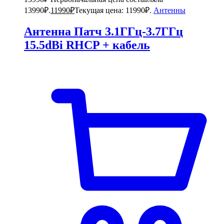
13990₽.
11990
₽
Текущая цена: 11990₽.
Антенны
Антенна Патч 3.1ГГц-3.7ГГц
15.5dBi RHCP + кабель